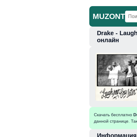
MUZONT
Drake - Laugh
Главная
Но
онлайн
Скачать бесплатно
D
данной странице. Та
Информация