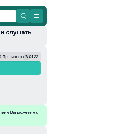
ю и слушать
ные
Веселая
1
Просмотров
04:22
лайн Вы можете на