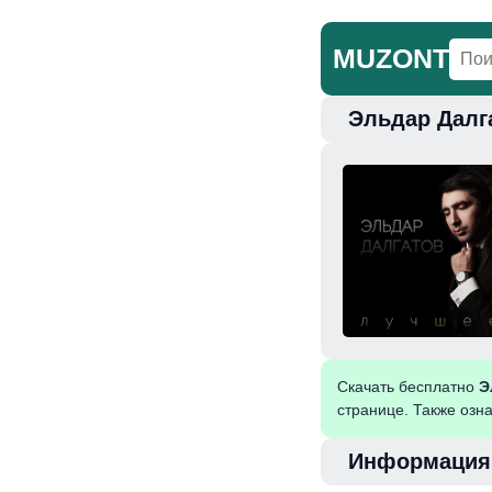
MUZONT
Эльдар Далг
Главная
Но
Скачать бесплатно
Э
странице. Также озн
Информация