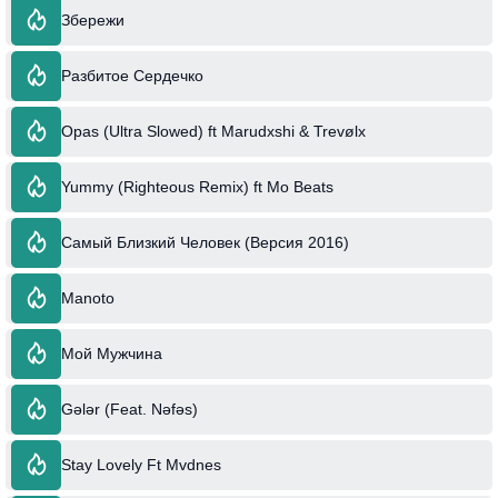
Збережи
Разбитое Сердечко
Opas (Ultra Slowed) ft Marudxshi & Trevølx
Yummy (Righteous Remix) ft Mo Beats
Самый Близкий Человек (Версия 2016)
Manoto
Мой Мужчина
Gələr (Feat. Nəfəs)
Stay Lovely Ft Mvdnes