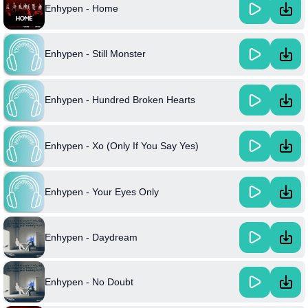
Enhypen - Home
Enhypen - Still Monster
Enhypen - Hundred Broken Hearts
Enhypen - Xo (Only If You Say Yes)
Enhypen - Your Eyes Only
Enhypen - Daydream
Enhypen - No Doubt