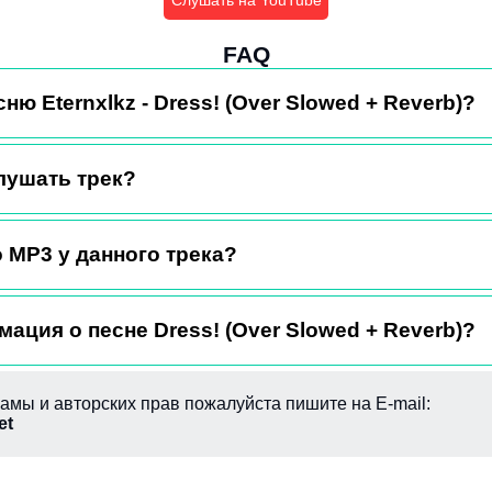
Слушать на YouTube
FAQ
ню Eternxlkz - Dress! (Over Slowed + Reverb)?
лушать трек?
 MP3 у данного трека?
ация о песне Dress! (Over Slowed + Reverb)?
амы и авторских прав пожалуйста пишите на E-mail:
et