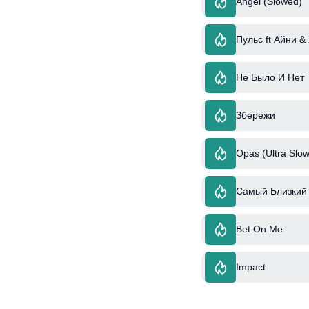
Angel (Slowed)
Пульс ft Айни &
Не Было И Нет
Збережи
Opas (Ultra Slow
Самый Близкий 
Bet On Me
Impact