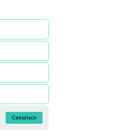
Связаться