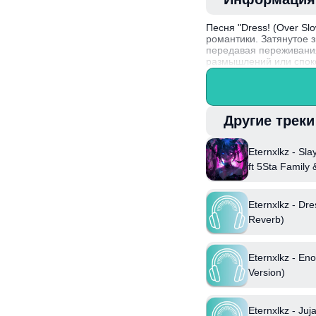
Песня "Dress! (Over Sl
романтики. Затянутое 
передавая переживания
размышлений или споко
пронизан искренностью
воспоминаний.
Интересный факт: Eter
жанров, создавая уник
Другие трек
Eternxlkz - Sl
ft 5Sta Family 
Eternxlkz - Dre
Reverb)
Eternxlkz - En
Version)
Eternxlkz - Juj