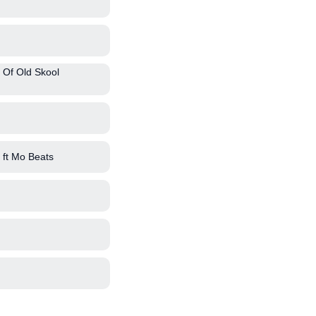
 Of Old Skool
ft Mo Beats