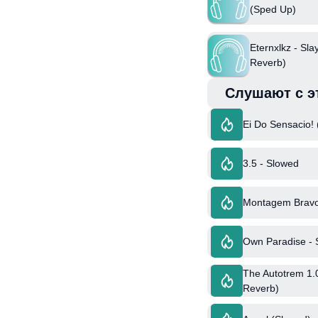
(Sped Up)
Eternxlkz - Sla
Reverb)
Слушают с э
Ei Do Sensacio! 
3.5 - Slowed
Montagem Bravo
Own Paradise -
The Autotrem 1.0
Reverb)