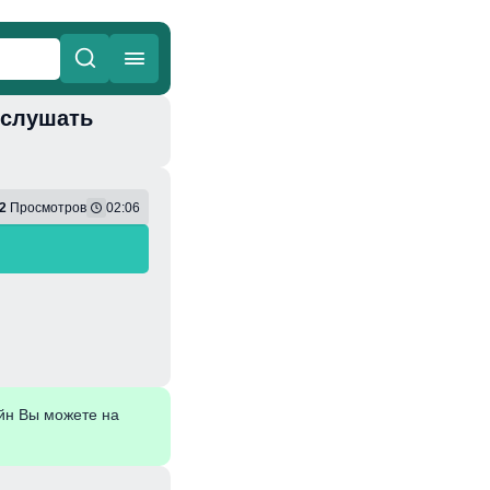
и слушать
ные
Веселая
2
Просмотров
02:06
йн Вы можете на