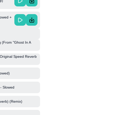
p)
Slowed +
g (From "Ghost In A
(Original Speed Reverb
lowed)
- Slowed
verb) (Remix)