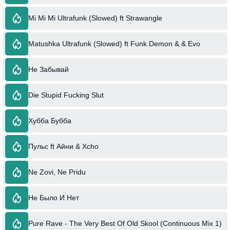
Mi Mi Mi Ultrafunk (Slowed) ft Strawangle
Matushka Ultrafunk (Slowed) ft Funk Demon & & Evo
Не Забывай
Die Stupid Fucking Slut
Хубба Бубба
Пульс ft Айни & Xcho
Ne Zovi, Ne Pridu
Не Было И Нет
Pure Rave - The Very Best Of Old Skool (Continuous Mix 1)