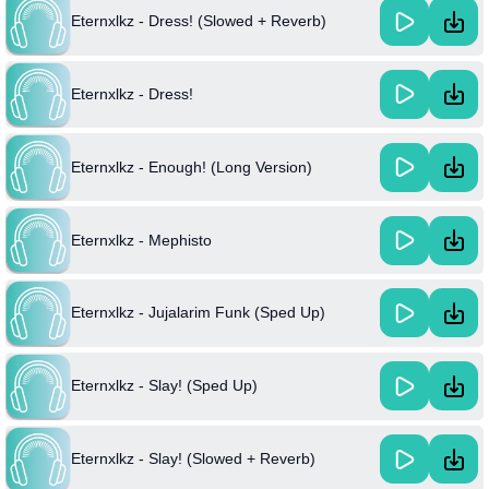
Eternxlkz - Dress! (Slowed + Reverb)
Eternxlkz - Dress!
Eternxlkz - Enough! (Long Version)
Eternxlkz - Mephisto
Eternxlkz - Jujalarim Funk (Sped Up)
Eternxlkz - Slay! (Sped Up)
Eternxlkz - Slay! (Slowed + Reverb)