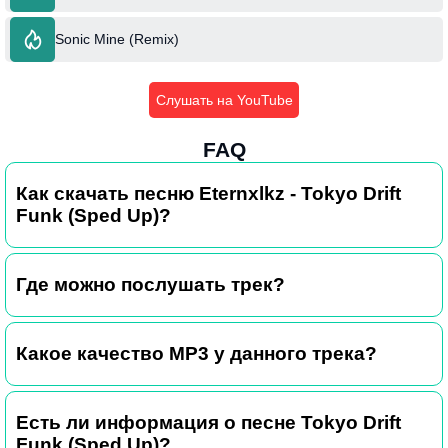
Sonic Mine (Remix)
Слушать на YouTube
FAQ
Как скачать песню Eternxlkz - Tokyo Drift
Funk (Sped Up)?
Где можно послушать трек?
Какое качество MP3 у данного трека?
Есть ли информация о песне Tokyo Drift
Funk (Sped Up)?