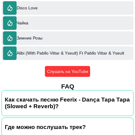
Disco Love
Чайка
Зимние Розы
Alibi (With Pabllo Vittar & Yseult) Ft Pabllo Vittar & Yseult
Слушать на YouTube
FAQ
Как скачать песню Feerix - Dança Tapa Tapa
(Slowed + Reverb)?
Где можно послушать трек?