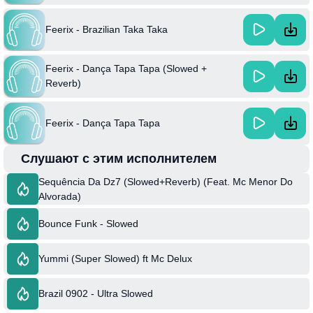
Feerix - Brazilian Taka Taka
Feerix - Dança Tapa Tapa (Slowed +
Reverb)
Feerix - Dança Tapa Tapa
Слушают с этим исполнителем
Sequência Da Dz7 (Slowed+Reverb) (Feat. Mc Menor Do
Alvorada)
Bounce Funk - Slowed
Yummi (Super Slowed) ft Mc Delux
Brazil 0902 - Ultra Slowed