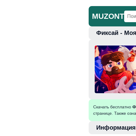
MUZONT
Фиксай - Мо
Главная
Но
Скачать бесплатно
Ф
странице. Также озн
Информация