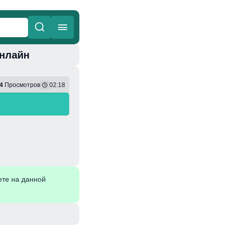
онлайн
ные
Веселая
4
Просмотров
02:18
ете на данной