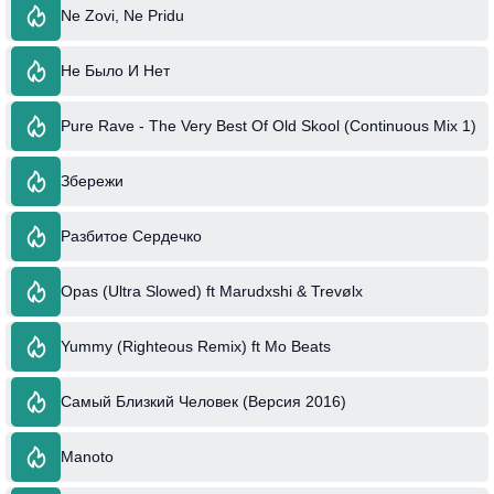
Ne Zovi, Ne Pridu
Не Было И Нет
Pure Rave - The Very Best Of Old Skool (Continuous Mix 1)
Збережи
Разбитое Сердечко
Opas (Ultra Slowed) ft Marudxshi & Trevølx
Yummy (Righteous Remix) ft Mo Beats
Самый Близкий Человек (Версия 2016)
Manoto