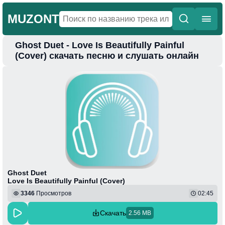
MUZONT
Ghost Duet - Love Is Beautifully Painful
Главная
(Cover) скачать песню и слушать онлайн
Новинки
Популярная
Поп
Фонк
Колыбельные
Веселая
Ghost Duet
Love Is Beautifully Painful (Cover)
3346
Просмотров
02:45
Скачать
2.56 MB