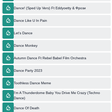
Dance! (Sped Up Vers) Ft Eddyoetty & Фрози
Dance Like U In Pain
Let's Dance
Dance Monkey
Autumn Dance Ft Rebel Babel Film Orchestra
Dance Party 2023
Toothless Dance Meme
I'm A Thunderdome Baby You Drive Me Crazy (Techno
Dance)
Dance Of Death