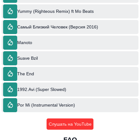
Yummy (Righteous Remix) ft Mo Beats
Самый Близкий Человек (Версия 2016)
Manoto
Suave Bzil
The End
1992.Avi (Super Slowed)
Por Mi (Instrumental Version)
Слушать на YouTube
FAQ