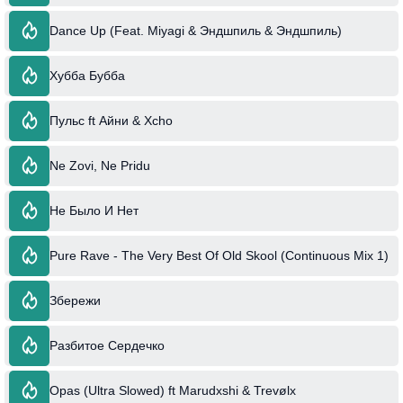
Dance Up (Feat. Miyagi & Эндшпиль & Эндшпиль)
Хубба Бубба
Пульс ft Айни & Xcho
Ne Zovi, Ne Pridu
Не Было И Нет
Pure Rave - The Very Best Of Old Skool (Continuous Mix 1)
Збережи
Разбитое Сердечко
Opas (Ultra Slowed) ft Marudxshi & Trevølx