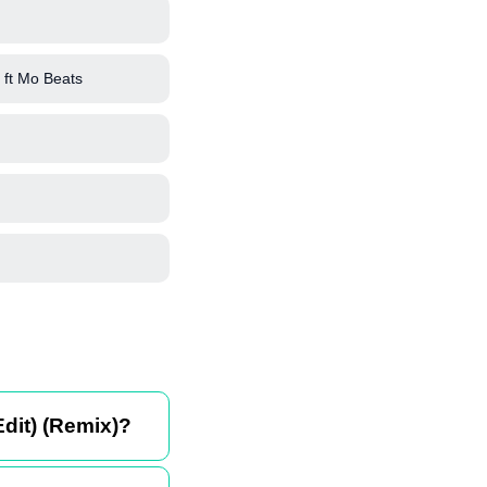
ft Mo Beats
dit) (Remix)?