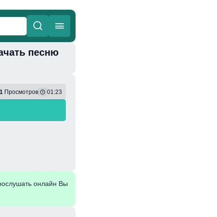
скачать песню
ные
Веселая
1
Просмотров
01:23
рослушать онлайн Вы