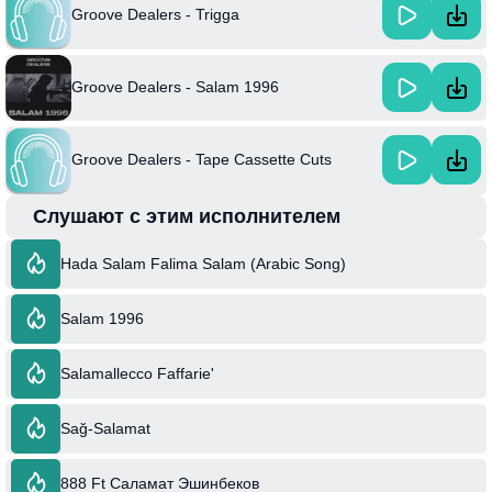
Groove Dealers - Trigga
Groove Dealers - Salam 1996
Groove Dealers - Tape Cassette Cuts
Слушают с этим исполнителем
Hada Salam Falima Salam (Arabic Song)
Salam 1996
Salamallecco Faffarie'
Sağ-Salamat
888 Ft Саламат Эшинбеков