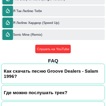
Я Так Люблю Тебя
Я Люблю Хардкор (Speed Up)
Sonic Mine (Remix)
Слушать на YouTube
FAQ
Как скачать песню Groove Dealers - Salam
1996?
Где можно послушать трек?