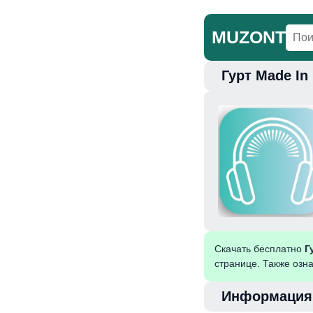
MUZONT
Гурт Made In
Главная
Но
Скачать бесплатно
Г
странице. Также озн
Информация