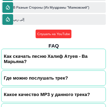
В Разные Стороны (Из Муздрамы "Маяковский")
إلى ربي
Слушать на YouTube
FAQ
Как скачать песню Халиф Атуев - Ва
Марьяна?
Где можно послушать трек?
Какое качество MP3 у данного трека?