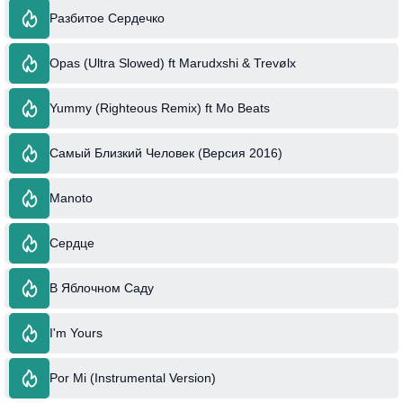
Разбитое Сердечко
Opas (Ultra Slowed) ft Marudxshi & Trevølx
Yummy (Righteous Remix) ft Mo Beats
Самый Близкий Человек (Версия 2016)
Manoto
Сердце
В Яблочном Саду
I'm Yours
Por Mi (Instrumental Version)