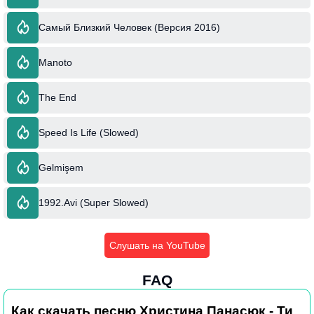
Самый Близкий Человек (Версия 2016)
Manoto
The End
Speed Is Life (Slowed)
Gəlmişəm
1992.Avi (Super Slowed)
Слушать на YouTube
FAQ
Как скачать песню Христина Панасюк - Ти