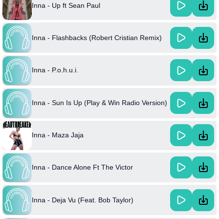
Inna - Up ft Sean Paul
Inna - Flashbacks (Robert Cristian Remix)
Inna - P.o.h.u.i.
Inna - Sun Is Up (Play & Win Radio Version)
Inna - Maza Jaja
Inna - Dance Alone Ft The Victor
Inna - Deja Vu (Feat. Bob Taylor)