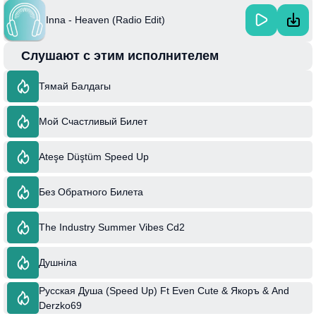
Inna - Heaven (Radio Edit)
Слушают с этим исполнителем
Тямай Балдагы
Мой Счастливый Билет
Ateşe Düştüm Speed Up
Без Обратного Билета
The Industry Summer Vibes Cd2
Душніла
Русская Душа (Speed Up) Ft Even Cute & Якоръ & And
Derzko69