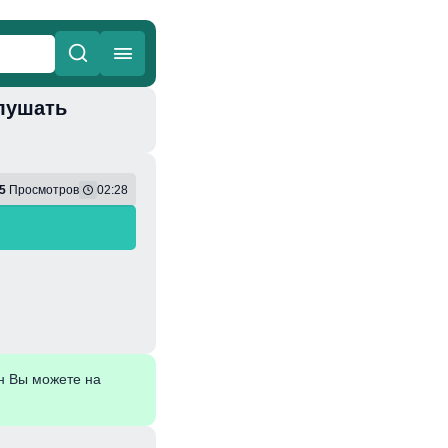
слушать
ные
Веселая
5
Просмотров
02:28
н Вы можете на