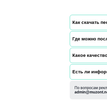
Как скачать пес
Где можно пос
Какое качество
Есть ли информ
По вопросам рекл
admin@muzont.n