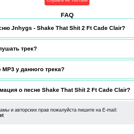
Слушать на YouTube
FAQ
ню Jnhygs - Shake That Shit 2 Ft Cade Clair?
лушать трек?
 MP3 у данного трека?
ация о песне Shake That Shit 2 Ft Cade Clair?
амы и авторских прав пожалуйста пишите на E-mail:
et