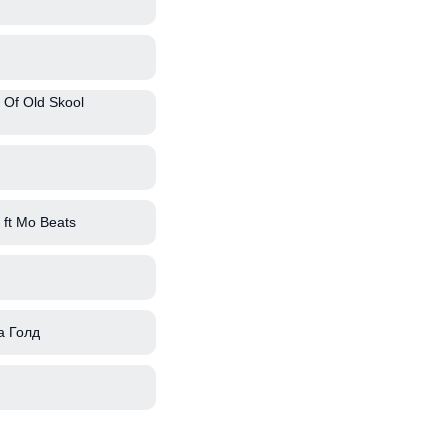
 Of Old Skool
ft Mo Beats
а Голд