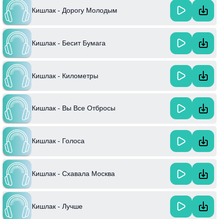
Кишлак - Дорогу Молодым
Кишлак - Бесит Бумага
Кишлак - Километры
Кишлак - Вы Все Отбросы
Кишлак - Голоса
Кишлак - Схавала Москва
Кишлак - Лучше