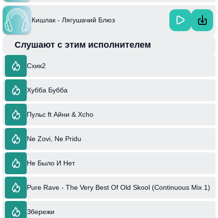
Кишлак - Лягушачий Блюз
Слушают с этим исполнителем
Схик2
Хубба Бубба
Пульс ft Айни & Xcho
Ne Zovi, Ne Pridu
Не Было И Нет
Pure Rave - The Very Best Of Old Skool (Continuous Mix 1)
Збережи