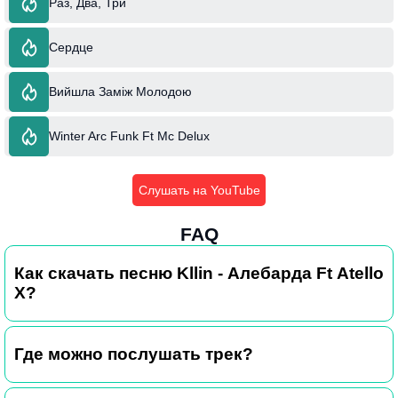
Раз, Два, Три
Сердце
Вийшла Заміж Молодою
Winter Arc Funk Ft Mc Delux
Слушать на YouTube
FAQ
Как скачать песню Kllin - Алебарда Ft Atello
X?
Где можно послушать трек?