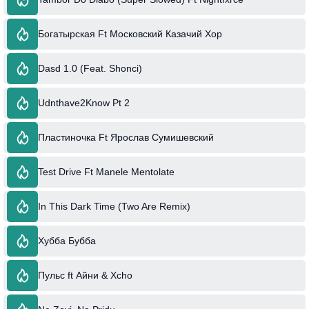
Богатырская Ft Московский Казачий Хор
Dasd 1.0 (Feat. Shonci)
Udnthave2Know Pt 2
Пластиночка Ft Ярослав Сумишевский
Test Drive Ft Manele Mentolate
In This Dark Time (Two Are Remix)
Хубба Бубба
Пульс ft Айни & Xcho