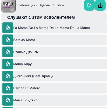
Комбинация - Вдвоём С Тобой
Слушают с этим исполнителем
La Mama De La Mama De La Mama De La Mama
Багама-Мама
Рваные Джинсы
Mama Kupy
Дисконнект (Feat. Кравц)
Psycho Ft Matoro
Мама Бриджит