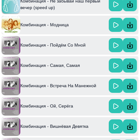
Комбинация - Не забывай наш первый
вечер (speed up)
Комбинация - Модница
Комбинация - Пойдём Со Мной
Комбинация - Самая, Самая
Комбинация - Встреча На Манежной
Комбинация - Ой, Серёга
Комбинация - Вишнёвая Девятка