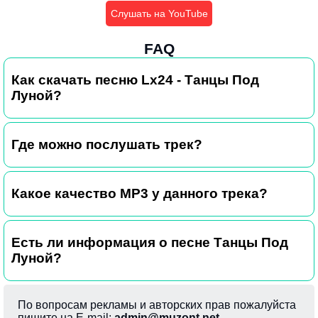
Слушать на YouTube
FAQ
Как скачать песню Lx24 - Танцы Под
Луной?
Где можно послушать трек?
Какое качество MP3 у данного трека?
Есть ли информация о песне Танцы Под
Луной?
По вопросам рекламы и авторских прав пожалуйста
пишите на E-mail:
admin@muzont.net