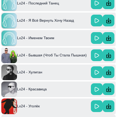
Lx24 - Последний Танец
Lx24 - Я Всё Вернуть Хочу Назад
Lx24 - Именем Твоим
Lx24 - Бывшая (Чтоб Ты Стала Пышная)
Lx24 - Хулиган
Lx24 - Красавица
Lx24 - Уголёк