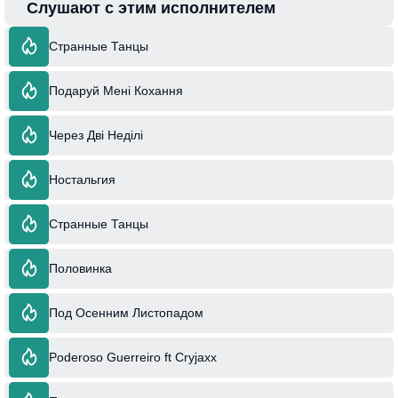
Слушают с этим исполнителем
Странные Танцы
Подаруй Мені Кохання
Через Дві Неділі
Ностальгия
Странные Танцы
Половинка
Под Осенним Листопадом
Poderoso Guerreiro ft Cryjaxx