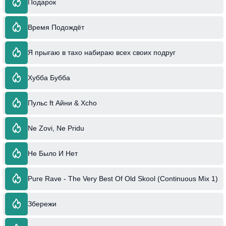
Подарок
Время Подождёт
Я прыгаю в тахо набираю всех своих подруг
Хубба Бубба
Пульс ft Айни & Xcho
Ne Zovi, Ne Pridu
Не Было И Нет
Pure Rave - The Very Best Of Old Skool (Continuous Mix 1)
Збережи