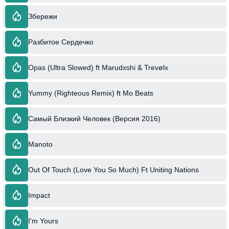
Збережи
Разбитое Сердечко
Opas (Ultra Slowed) ft Marudxshi & Trevølx
Yummy (Righteous Remix) ft Mo Beats
Самый Близкий Человек (Версия 2016)
Manoto
Out Of Touch (Love You So Much) Ft Uniting Nations
Impact
I'm Yours