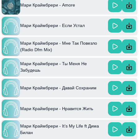
Мари Краймбрери - Amore
Мари Краймбрери - Если Устал
Мари Краймбрери - Мне Так Повезло
(Radio Dfm Mix)
Мари Краймбрери - Ты Меня Не
Забудешь
Мари Краймбрери - Давай Сохраним
Мари Краймбрери - Нравится Жить
Мари Краймбрери - It’s My Life ft Дима
Билан