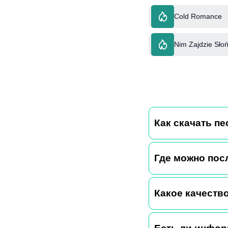
Cold Romance
Nim Zajdzie Słoń
Как скачать п
Где можно пос
Какое качество