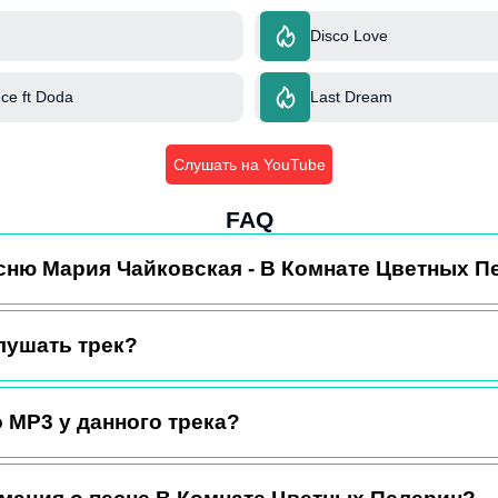
Disco Love
ce ft Doda
Last Dream
Слушать на YouTube
FAQ
есню Мария Чайковская - В Комнате Цветных П
лушать трек?
 MP3 у данного трека?