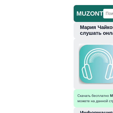
MUZONT
Мария Чайко
Главная
Но
слушать онл
Скачать бесплатно
М
можете на данной ст
Информация