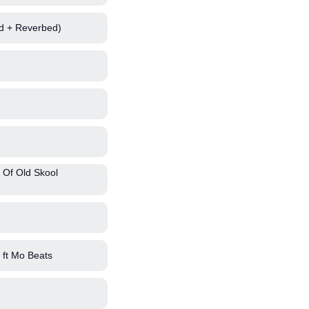
d + Reverbed)
 Of Old Skool
ft Mo Beats