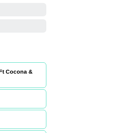
 Ft Cocona &