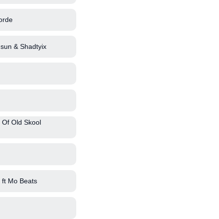
orde
sun & Shadtyix
 Of Old Skool
ft Mo Beats