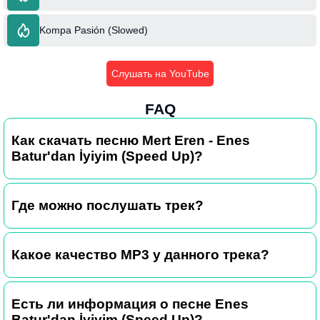
Kompa Pasión (Slowed)
Слушать на YouTube
FAQ
Как скачать песню Mert Eren - Enes
Batur'dan İyiyim (Speed Up)?
Где можно послушать трек?
Какое качество MP3 у данного трека?
Есть ли информация о песне Enes
Batur'dan İyiyim (Speed Up)?