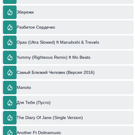
Збережи
Разбитое Сердечко
Opas (Ultra Slowed) ft Marudxshi & Trevølx
Yummy (Righteous Remix) ft Mo Beats
Самый Близкий Человек (Версия 2016)
Manoto
Для Тебя (Пусто)
The Diary Of Jane (Single Version)
Another Ft Dolinamusic