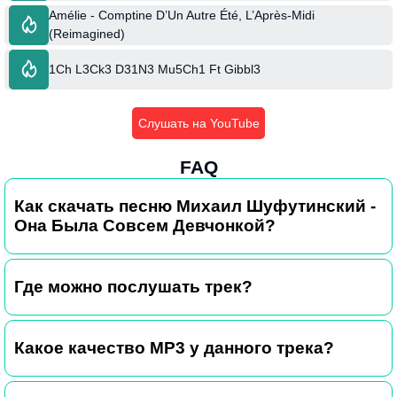
Amélie - Comptine D’Un Autre Été, L’Après-Midi
(Reimagined)
1Ch L3Ck3 D31N3 Mu5Ch1 Ft Gibbl3
Слушать на YouTube
FAQ
Как скачать песню Михаил Шуфутинский -
Она Была Совсем Девчонкой?
Где можно послушать трек?
Какое качество MP3 у данного трека?