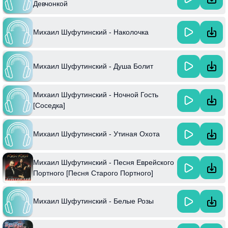
Девчонкой
Михаил Шуфутинский - Наколочка
Михаил Шуфутинский - Душа Болит
Михаил Шуфутинский - Ночной Гость
[Соседка]
Михаил Шуфутинский - Утиная Охота
Михаил Шуфутинский - Песня Еврейского
Портного [Песня Старого Портного]
Михаил Шуфутинский - Белые Розы