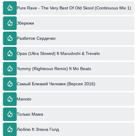
Pure Rave - The Very Best Of Old Skool (Continuous Mix 1)
Збережи
Разбитое Сердечко
Opas (Ultra Slowed) ft Marudxshi & Trevølx
Yummy (Righteous Remix) ft Mo Beats
Самый Близкий Человек (Версия 2016)
Manoto
Только Мама
Люблю ft Элена Голд