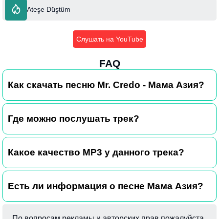
Ateşe Düştüm
Слушать на YouTube
FAQ
Как скачать песню Mr. Credo - Мама Азия?
Где можно послушать трек?
Какое качество MP3 у данного трека?
Есть ли информация о песне Мама Азия?
По вопросам рекламы и авторских прав пожалуйста