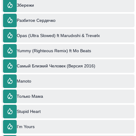
Збережи
Разбитое Сердечко
Opas (Ultra Slowed) ft Marudxshi & Trevølx
Yummy (Righteous Remix) ft Mo Beats
Самый Близкий Человек (Версия 2016)
Manoto
Только Мама
Stupid Heart
I'm Yours