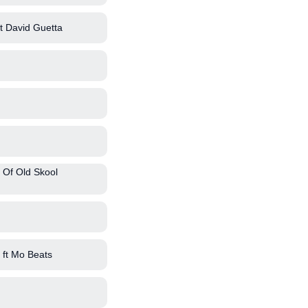
ft David Guetta
 Of Old Skool
ft Mo Beats