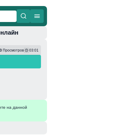
онлайн
ные
Веселая
3
Просмотров
03:01
ете на данной