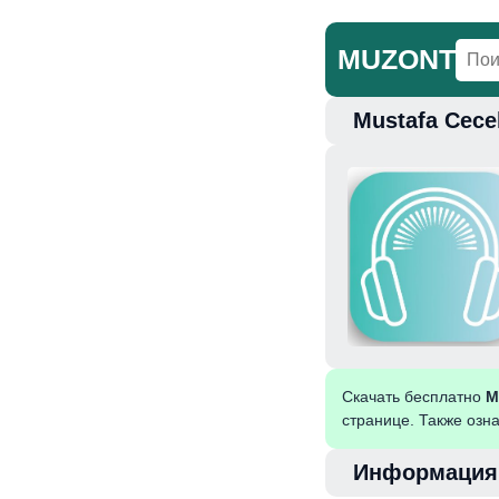
MUZONT
Mustafa Cece
Главная
Но
Скачать бесплатно
M
странице. Также озн
Информация