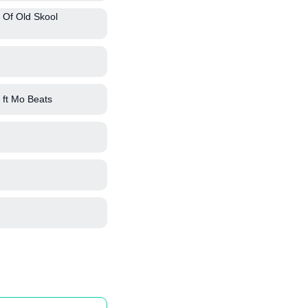
 Of Old Skool
ft Mo Beats