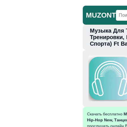
MUZONT
Музыка Для 
Главная
Но
Тренировки,
Спорта) Ft B
Скачать бесплатно
М
Hip-Hop New, Танце
прослушать онлайн В