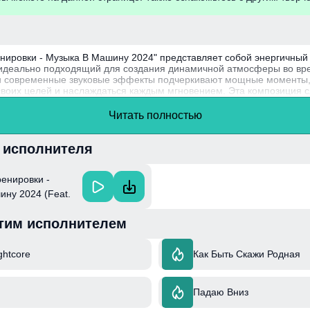
нировки - Музыка В Машину 2024" представляет собой энергичный 
 идеально подходящий для создания динамичной атмосферы во вр
 и современные звуковые эффекты подчеркивают мощные моменты,
своих целей и наслаждаться каждым мгновением. Эта композиция с
оздать настроение для активных занятий.
Читать полностью
в проекте, известны своими инновационными подходами к созданию
ежей и актуальной. "Музыка Для Тренировки" активно collaborates
и мероприятиями, что подчеркивает их стремление к интеграции м
и исполнителя
енировки -
ну 2024 (Feat.
енировки, Hip-
тим исполнителем
цевальная
ыка Для Спорта)
ed & New Music
ghtcore
Как Быть Скажи Родная
Падаю Вниз