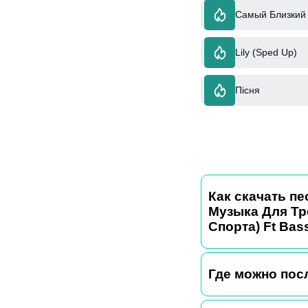
Самый Близкий 
Lily (Sped Up)
Пісня
Как скачать пе
Музыка Для Тр
Спорта) Ft Bas
Где можно пос