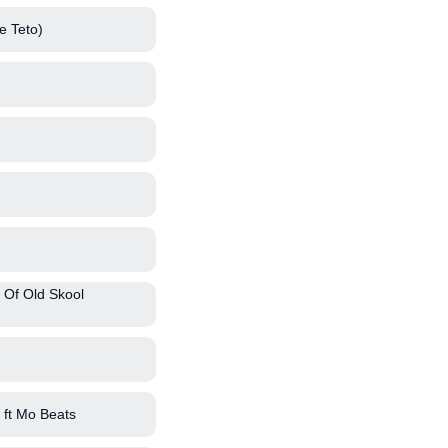
e Teto)
 Of Old Skool
ft Mo Beats