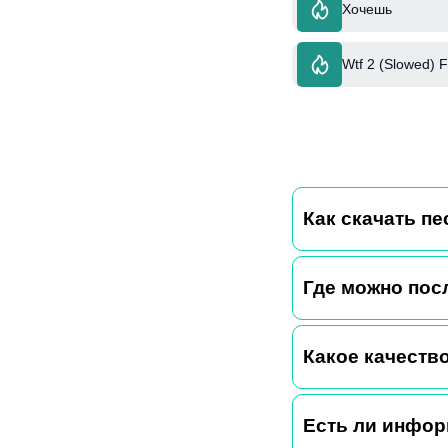
Хочешь
Wtf 2 (Slowed) F
Как скачать п
Где можно пос
Какое качество
Есть ли инфор