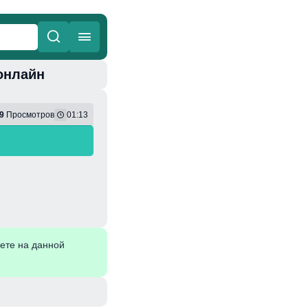
онлайн
ные
Веселая
9
Просмотров
01:13
ете на данной