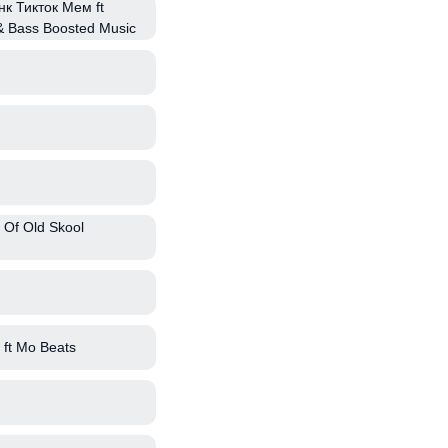
к Тикток Мем ft
 & Bass Boosted Music
 Of Old Skool
ft Mo Beats