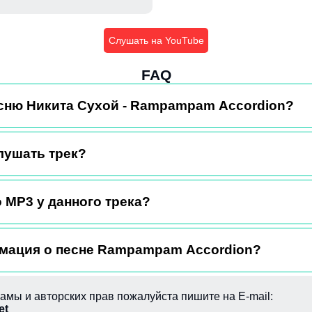
Слушать на YouTube
FAQ
есню Никита Сухой - Rampampam Accordion?
лушать трек?
 MP3 у данного трека?
мация о песне Rampampam Accordion?
амы и авторских прав пожалуйста пишите на E-mail:
et