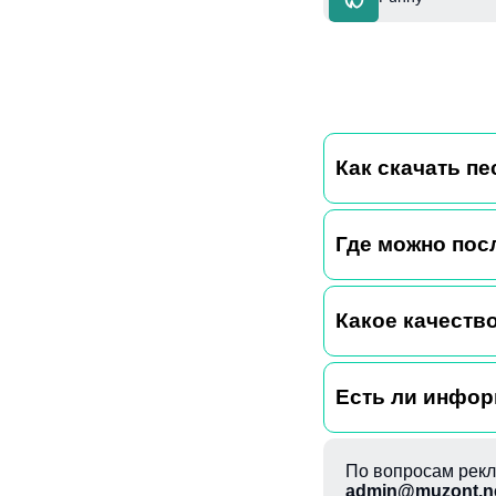
Как скачать п
Где можно пос
Какое качество
Есть ли инфор
По вопросам рекл
admin@muzont.n