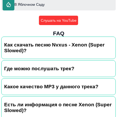
В Яблочном Саду
Слушать на YouTube
FAQ
Как скачать песню Nvxus - Xenon (Super
Slowed)?
Где можно послушать трек?
Какое качество MP3 у данного трека?
Есть ли информация о песне Xenon (Super
Slowed)?