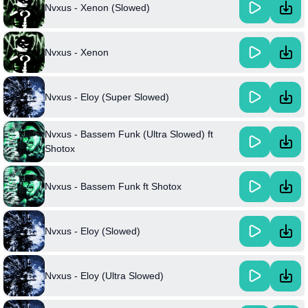
Nvxus - Xenon (Slowed)
Nvxus - Xenon
Nvxus - Eloy (Super Slowed)
Nvxus - Bassem Funk (Ultra Slowed) ft
Shotox
Nvxus - Bassem Funk ft Shotox
Nvxus - Eloy (Slowed)
Nvxus - Eloy (Ultra Slowed)