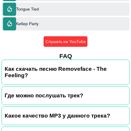
Tongue Tied
Кибер Party
Слушать на YouTube
FAQ
Как скачать песню Removeface - The
Feeling?
Где можно послушать трек?
Какое качество MP3 у данного трека?