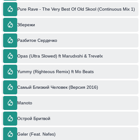
Pure Rave - The Very Best Of Old Skool (Continuous Mix 1)
Збережи
Разбитое Сердечко
Opas (Ultra Slowed) ft Marudxshi & Trevølx
Yummy (Righteous Remix) ft Mo Beats
Самый Близкий Человек (Версия 2016)
Manoto
Острой Бритвой
Gələr (Feat. Nəfəs)