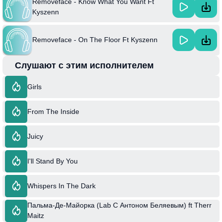
Removeface - Know What You Want Ft
Kyszenn
Removeface - On The Floor Ft Kyszenn
Слушают с этим исполнителем
Girls
From The Inside
Juicy
I'll Stand By You
Whispers In The Dark
Пальма-Де-Майорка (Lab С Антоном Беляевым) ft Therr
Maitz