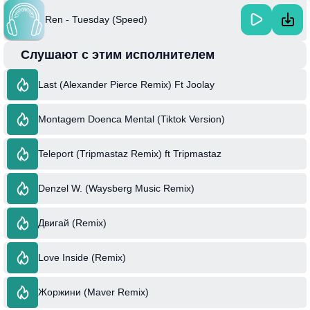
Ren - Tuesday (Speed)
Слушают с этим исполнителем
Last (Alexander Pierce Remix) Ft Joolay
Montagem Doenca Mental (Tiktok Version)
Teleport (Tripmastaz Remix) ft Tripmastaz
Denzel W. (Waysberg Music Remix)
Двигай (Remix)
Love Inside (Remix)
Жоржини (Maver Remix)