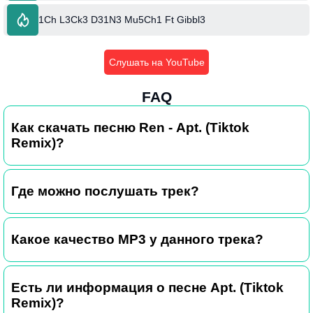
1Ch L3Ck3 D31N3 Mu5Ch1 Ft Gibbl3
Слушать на YouTube
FAQ
Как скачать песню Ren - Apt. (Tiktok
Remix)?
Где можно послушать трек?
Какое качество MP3 у данного трека?
Есть ли информация о песне Apt. (Tiktok
Remix)?