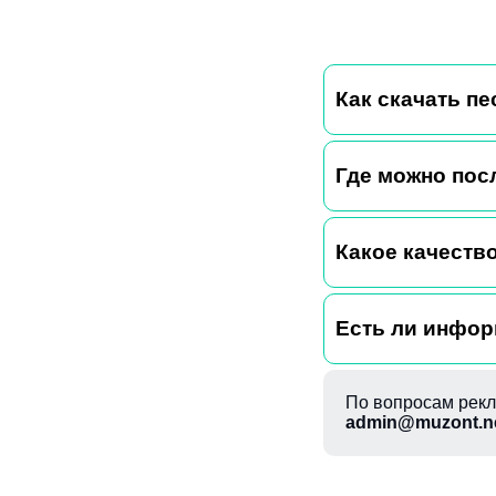
Как скачать пес
Где можно пос
Какое качество
Есть ли информ
По вопросам рекл
admin@muzont.n