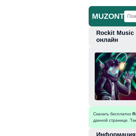
MUZONT
Rockit Music
Главная
Но
онлайн
Скачать бесплатно
R
данной странице. Та
Информация