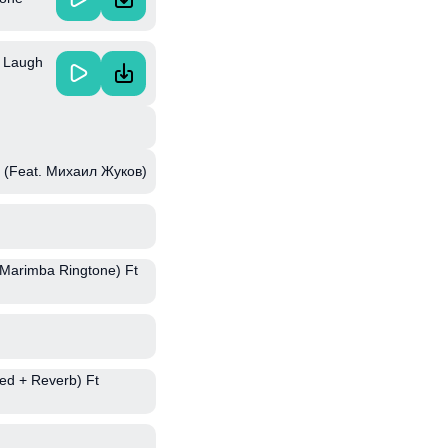
o Laugh
 (Feat. Михаил Жуков)
Marimba Ringtone) Ft
ed + Reverb) Ft