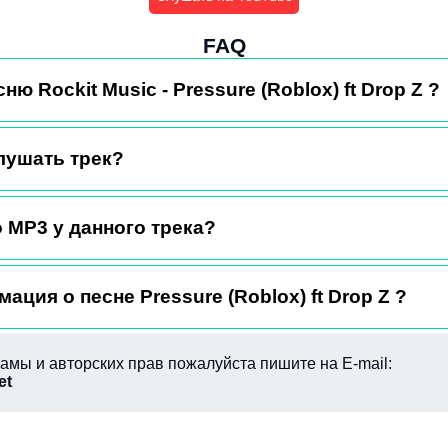
FAQ
ню Rockit Music - Pressure (Roblox) ft Drop Z ?
лушать трек?
 MP3 у данного трека?
ация о песне Pressure (Roblox) ft Drop Z ?
амы и авторских прав пожалуйста пишите на E-mail:
et