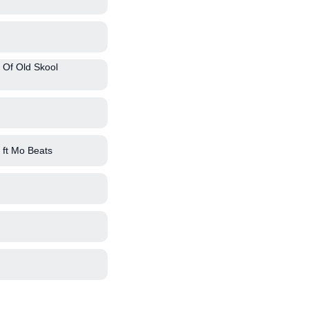
 Of Old Skool
ft Mo Beats