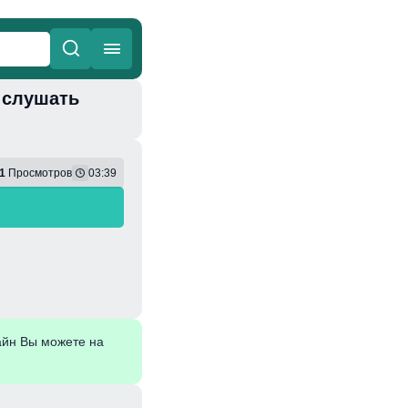
и слушать
ные
Веселая
1
Просмотров
03:39
айн Вы можете на