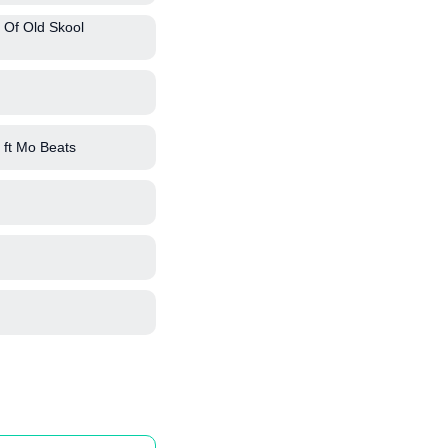
 Of Old Skool
ft Mo Beats