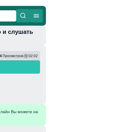
ю и слушать
ные
Веселая
4
Просмотров
02:02
нлайн Вы можете на