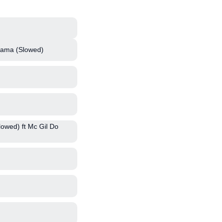
Mama (Slowed)
wed) ft Mc Gil Do
)