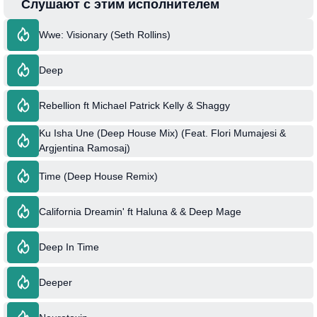
Слушают с этим исполнителем
Wwe: Visionary (Seth Rollins)
Deep
Rebellion ft Michael Patrick Kelly & Shaggy
Ku Isha Une (Deep House Mix) (Feat. Flori Mumajesi &
Argjentina Ramosaj)
Time (Deep House Remix)
California Dreamin' ft Haluna & & Deep Mage
Deep In Time
Deeper