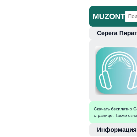
MUZONT
Серега Пират
Главная
Но
Скачать бесплатно
С
странице. Также озн
Информация