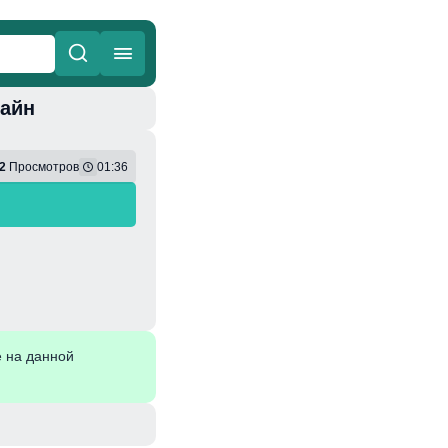
лайн
ные
Веселая
2
Просмотров
01:36
 на данной