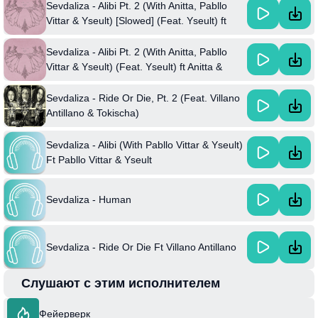
Sevdaliza - Alibi Pt. 2 (With Anitta, Pabllo
Vittar & Yseult) [Slowed] (Feat. Yseult) ft
Anitta & Pabllo Vittar
Sevdaliza - Alibi Pt. 2 (With Anitta, Pabllo
Vittar & Yseult) (Feat. Yseult) ft Anitta &
Pabllo Vittar
Sevdaliza - Ride Or Die, Pt. 2 (Feat. Villano
Antillano & Tokischa)
Sevdaliza - Alibi (With Pabllo Vittar & Yseult)
Ft Pabllo Vittar & Yseult
Sevdaliza - Human
Sevdaliza - Ride Or Die Ft Villano Antillano
Слушают с этим исполнителем
Фейерверк