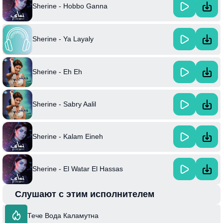
Sherine - Hobbo Ganna
Sherine - Ya Layaly
Sherine - Eh Eh
Sherine - Sabry Aalil
Sherine - Kalam Eineh
Sherine - El Watar El Hassas
Слушают с этим исполнителем
Тече Вода Каламутна