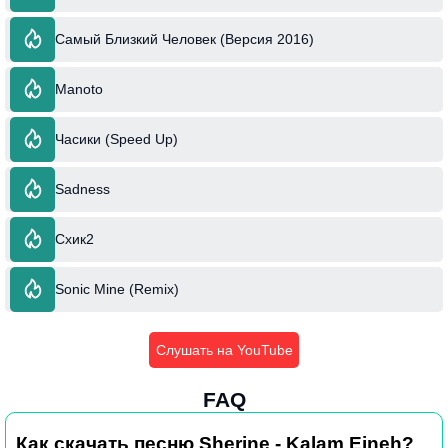
Самый Близкий Человек (Версия 2016)
Manoto
Часики (Speed Up)
Sadness
Схик2
Sonic Mine (Remix)
Слушать на YouTube
FAQ
Как скачать песню Sherine - Kalam Eineh?