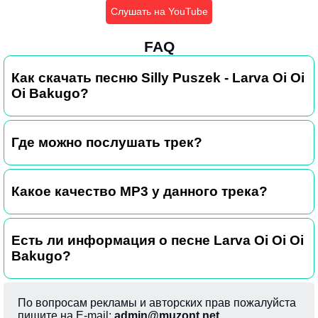
Слушать на YouTube
FAQ
Как скачать песню Silly Puszek - Larva Oi Oi
Oi Bakugo?
Где можно послушать трек?
Какое качество MP3 у данного трека?
Есть ли информация о песне Larva Oi Oi Oi
Bakugo?
По вопросам рекламы и авторских прав пожалуйста
пишите на E-mail:
admin@muzont.net