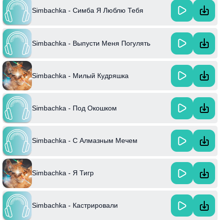
Simbachka - Симба Я Люблю Тебя
Simbachka - Выпусти Меня Погулять
Simbachka - Милый Кудряшка
Simbachka - Под Окошком
Simbachka - С Алмазным Мечем
Simbachka - Я Тигр
Simbachka - Кастрировали