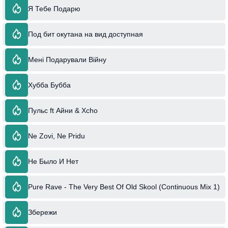
Я Тебе Подарю
Под бит окутана на вид доступная
Мені Подарували Війну
Хубба Бубба
Пульс ft Айни & Xcho
Ne Zovi, Ne Pridu
Не Было И Нет
Pure Rave - The Very Best Of Old Skool (Continuous Mix 1)
Збережи