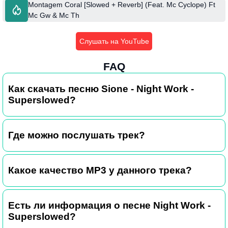
Montagem Coral [Slowed + Reverb] (Feat. Mc Cyclope) Ft
Mc Gw & Mc Th
Слушать на YouTube
FAQ
Как скачать песню Sione - Night Work -
Superslowed?
Где можно послушать трек?
Какое качество MP3 у данного трека?
Есть ли информация о песне Night Work -
Superslowed?