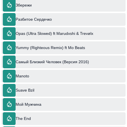
Збережи
Разбитое Сердечко
Opas (Ultra Slowed) ft Marudxshi & Trevølx
Yummy (Righteous Remix) ft Mo Beats
Самый Близкий Человек (Версия 2016)
Manoto
Suave Bzil
Мой Мужчина
The End