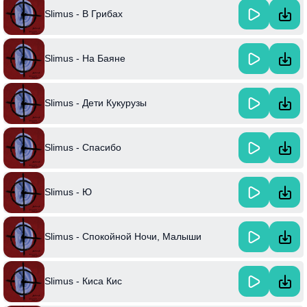
Slimus - В Грибах
Slimus - На Баяне
Slimus - Дети Кукурузы
Slimus - Спасибо
Slimus - Ю
Slimus - Спокойной Ночи, Малыши
Slimus - Киса Кис