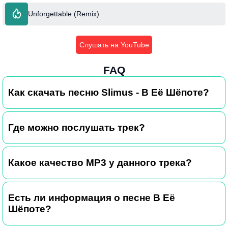
Unforgettable (Remix)
Слушать на YouTube
FAQ
Как скачать песню Slimus - В Её Шёпоте?
Где можно послушать трек?
Какое качество MP3 у данного трека?
Есть ли информация о песне В Её
Шёпоте?