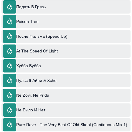
Падать В Грязь
Poison Tree
После Фильма (Speed Up)
At The Speed Of Light
Хубба Бубба
Пульс ft Айни & Xcho
Ne Zovi, Ne Pridu
Не Было И Нет
Pure Rave - The Very Best Of Old Skool (Continuous Mix 1)