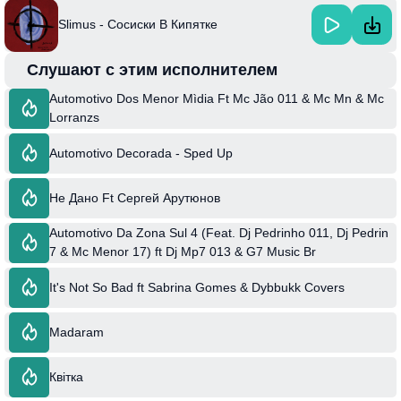
Slimus - Сосиски В Кипятке
Слушают с этим исполнителем
Automotivo Dos Menor Mìdia Ft Mc Jão 011 & Mc Mn & Mc
Lorranzs
Automotivo Decorada - Sped Up
Не Дано Ft Сергей Арутюнов
Automotivo Da Zona Sul 4 (Feat. Dj Pedrinho 011, Dj Pedrin
7 & Mc Menor 17) ft Dj Mp7 013 & G7 Music Br
It's Not So Bad ft Sabrina Gomes & Dybbukk Covers
Madaram
Квітка