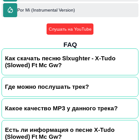
Por Mi (Instrumental Version)
Слушать на YouTube
FAQ
Как скачать песню Slxughter - X-Tudo
(Slowed) Ft Mc Gw?
Где можно послушать трек?
Какое качество MP3 у данного трека?
Есть ли информация о песне X-Tudo
(Slowed) Ft Mc Gw?