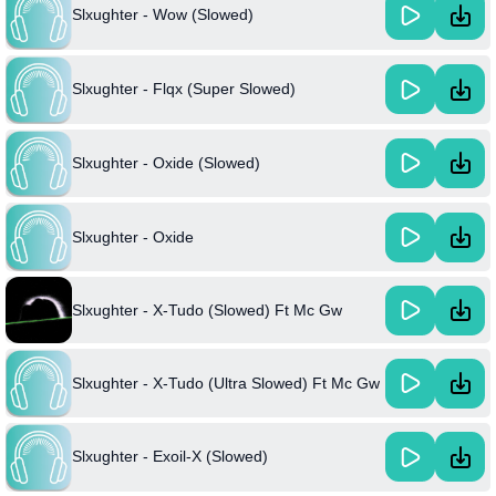
Slxughter - Wow (Slowed)
Slxughter - Flqx (Super Slowed)
Slxughter - Oxide (Slowed)
Slxughter - Oxide
Slxughter - X-Tudo (Slowed) Ft Mc Gw
Slxughter - X-Tudo (Ultra Slowed) Ft Mc Gw
Slxughter - Exoil-X (Slowed)