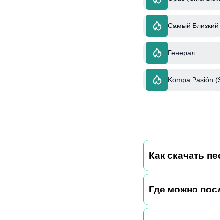
Самый Близкий 
Генерал
Kompa Pasión (
Как скачать пес
Где можно пос