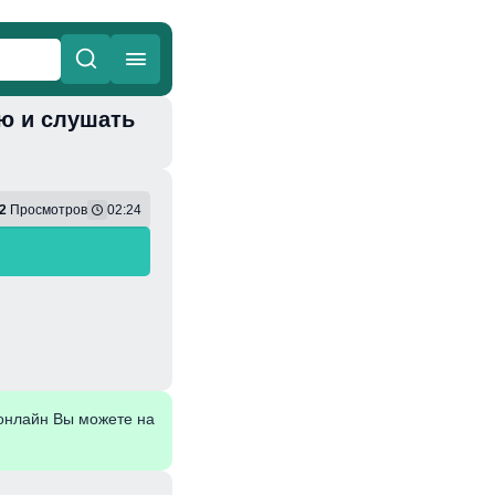
сню и слушать
ные
Веселая
2
Просмотров
02:24
онлайн Вы можете на