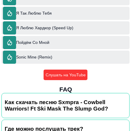
Я Так Люблю Тебя
Я Люблю Хардкор (Speed Up)
Пойдём Со Мной
Sonic Mine (Remix)
Слушать на YouTube
FAQ
Как скачать песню Sxmpra - Cowbell
Warriors! Ft Ski Mask The Slump God?
Где можно послушать трек?