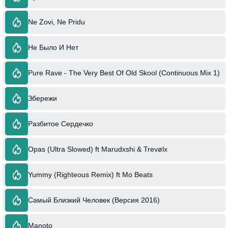
Ne Zovi, Ne Pridu
Не Было И Нет
Pure Rave - The Very Best Of Old Skool (Continuous Mix 1)
Збережи
Разбитое Сердечко
Opas (Ultra Slowed) ft Marudxshi & Trevølx
Yummy (Righteous Remix) ft Mo Beats
Самый Близкий Человек (Версия 2016)
Manoto